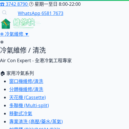
☎
3742 8790
🕑
星期一至日 8:00-22:00
WhatsApp 6581 7673
維修快
❄
冷氣維修
▼
❄
冷氣維修 / 清洗
Air Con Expert - 全港冷氣工程專家
🏠 家用冷氣系列
窗口機維修/清洗
分體機維修/清洗
天花機 (Cassette)
多聯機 (Multi-split)
移動式冷氣
專業清洗 (高壓/藥水/蒸氣)