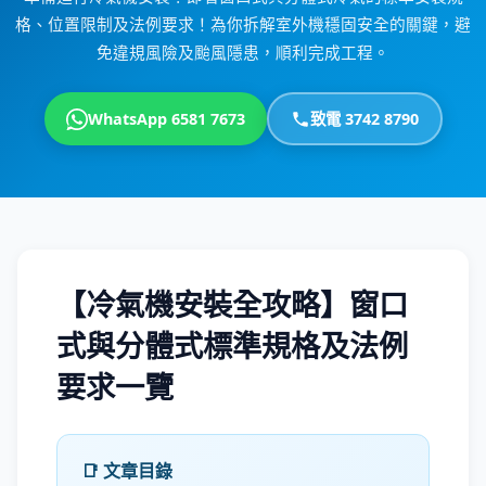
格、位置限制及法例要求！為你拆解室外機穩固安全的關鍵，避
免違規風險及颱風隱患，順利完成工程。
WhatsApp 6581 7673
致電 3742 8790
【冷氣機安裝全攻略】窗口
式與分體式標準規格及法例
要求一覽
📑 文章目錄