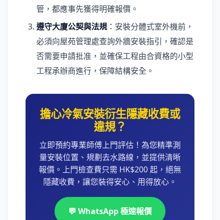
管，都應事先獲得明確報價。
遵守大廈公契與法規
：安裝分體式室外機前，
必須向屋苑管理處查詢外牆安裝指引，確認是
否需要申請批准，並確保工程由合資格的小型
工程承辦商進行，保障結構安全。
擔心冷氣安裝衍生隱藏收費或
違規？
立即預約專業師傅上門評估！為您精準測
量安裝位置、規劃去水路線，並提供清晰
報價。上門檢查費只需 HK$200 起，絕無
隱藏收費，讓您裝得安心、用得放心。
💬 WhatsApp 極速報價