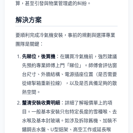
算，甚至引發與物業管理處的糾紛。
解決方案
要順利完成冷氣機安裝，事前的規劃與選擇專業
團隊是關鍵：
先睇位，後買機
：在購買冷氣機前，強烈建議
先預約專業師傅上門「睇位」。師傅會評估窗
台尺寸、外牆結構、電源插座位置（是否需要
從總掣箱重新拉線），以及是否具備足夠的散
熱空間。
釐清安裝收費明細
：詳細了解報價單上的項
目。一般基本安裝只包特定長度的雪種喉、去
水喉及基本封玻璃。如涉及拆除舊機、加裝不
鏽鋼去水盤、U型鋁架、高空工作或延長喉