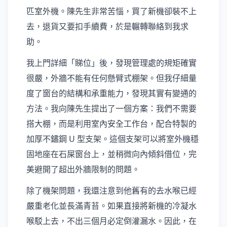
匹室外機。陳先生非常苦惱，買了新機卻裝不上
去，退貨又要扣手續費，於是輾轉聯絡到我求
助。
我上門詳細「睇位」後，發現管理處的規矩確實
很嚴，外牆不能有任何懸臂式棚架。但我仔細量
度了窗台的結構和承重能力，發現其實有變通的
方法。我向陳先生提出了一個方案：我們不需要
搭大棚，而是利用室內安全工作台，配合特製的
加厚不鏽鋼 U 型支架。這個支架可以將室外機穩
固地座在石屎窗台上，並稍微向內傾斜借位，完
美避開了超出外牆限制的問題。
除了機架問題，我還注意到他舊有的去水喉已經
嚴重老化並長滿青苔。如果直接將新機的冷凝水
喉駁上去，不出三個月必定倒灌漏水。因此，在