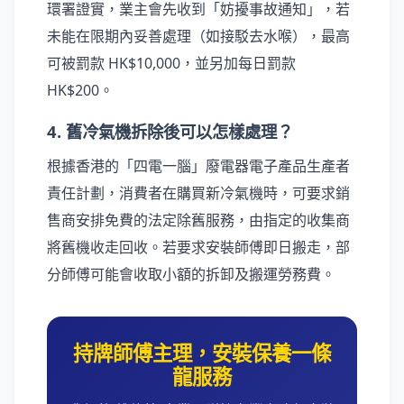
環署證實，業主會先收到「妨擾事故通知」，若
未能在限期內妥善處理（如接駁去水喉），最高
可被罰款 HK$10,000，並另加每日罰款
HK$200。
4. 舊冷氣機拆除後可以怎樣處理？
根據香港的「四電一腦」廢電器電子產品生產者
責任計劃，消費者在購買新冷氣機時，可要求銷
售商安排免費的法定除舊服務，由指定的收集商
將舊機收走回收。若要求安裝師傅即日搬走，部
分師傅可能會收取小額的拆卸及搬運勞務費。
持牌師傅主理，安裝保養一條
龍服務