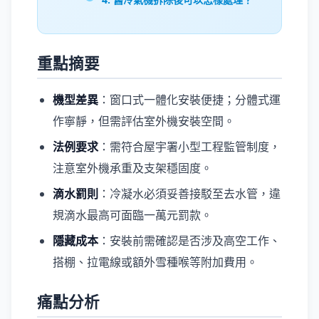
重點摘要
機型差異
：窗口式一體化安裝便捷；分體式運
作寧靜，但需評估室外機安裝空間。
法例要求
：需符合屋宇署小型工程監管制度，
注意室外機承重及支架穩固度。
滴水罰則
：冷凝水必須妥善接駁至去水管，違
規滴水最高可面臨一萬元罰款。
隱藏成本
：安裝前需確認是否涉及高空工作、
搭棚、拉電線或額外雪種喉等附加費用。
痛點分析