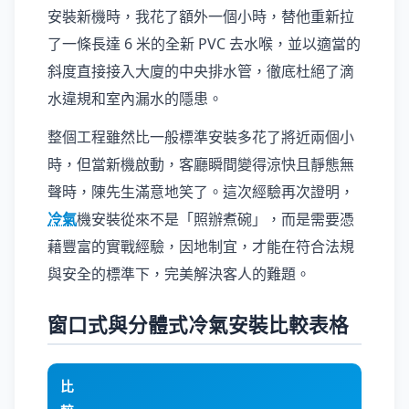
安裝新機時，我花了額外一個小時，替他重新拉
了一條長達 6 米的全新 PVC 去水喉，並以適當的
斜度直接接入大廈的中央排水管，徹底杜絕了滴
水違規和室內漏水的隱患。
整個工程雖然比一般標準安裝多花了將近兩個小
時，但當新機啟動，客廳瞬間變得涼快且靜態無
聲時，陳先生滿意地笑了。這次經驗再次證明，
冷氣
機安裝從來不是「照辦煮碗」，而是需要憑
藉豐富的實戰經驗，因地制宜，才能在符合法規
與安全的標準下，完美解決客人的難題。
窗口式與分體式冷氣安裝比較表格
比