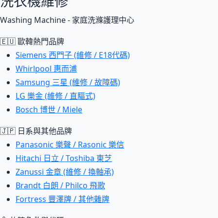
洗衣機維修
Washing Machine - 家庭洗滌護理中心
🇪🇺 歐韓熱門品牌
Siemens 西門子 (維修 / E18代碼)
Whirlpool 惠而浦
Samsung 三星 (維修 / 故障碼)
LG 樂金 (維修 / 直驅式)
Bosch 博世 / Miele
🇯🇵 日系與其他品牌
Panasonic 樂聲 / Rasonic 樂信
Hitachi 日立 / Toshiba 東芝
Zanussi 金章 (維修 / 換軸承)
Brandt 白朗 / Philco 飛歌
Fortress 豐澤牌 / 其他雜牌