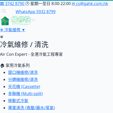
☎
3742 8790
🕑
星期一至日 8:00-22:00
✉
cs@gahk.com.hk
WhatsApp 5932 8799
維修快
❄
冷氣維修
▼
❄
冷氣維修 / 清洗
Air Con Expert - 全港冷氣工程專家
🏠 家用冷氣系列
窗口機維修/清洗
分體機維修/清洗
天花機 (Cassette)
多聯機 (Multi-split)
移動式冷氣
專業清洗 (高壓/藥水/蒸氣)