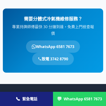
需要分體式冷氣機維修服務？
專業持牌師傅最快 30 分鐘到達，免費上門檢查報
價
WhatsApp 6581 7673
致電 3742 8790
© 2026 維修快. 全港家居維修專家。
📞
💬
緊急電話
WhatsApp 6581 7673
💼 公司／商戶報價：
cs@gahk.com.hk