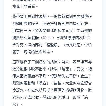
找我上門看看。
我帶齊工具到達現場，一開機就聽到室內機傳來
明顯的震動噪音。我先搭梯拆開室內機的外殼，
用電筒一照，發現問題比想像中直接：冷氣機的
隔塵網和蒸發器（冷coil）已經被厚厚的灰塵完
全封死，連內部的「豬籠扇」（送風風扇）也結
滿了一塊塊的黑色污垢。
這就解釋了三個痛點的成因：首先，灰塵堵塞導
致冷風根本吹不出來，所以「唔凍」；其次，豬
籠扇因為積塵不平均，轉動時失去平衡，產生了
劇烈的震動和「噪音」；最後，大量的灰塵混合
冷凝水，在去水槽形成了厚厚的啫喱狀污物，徹
底堵死了去水喉，導致水倒流溢出，形成「滴
水」。