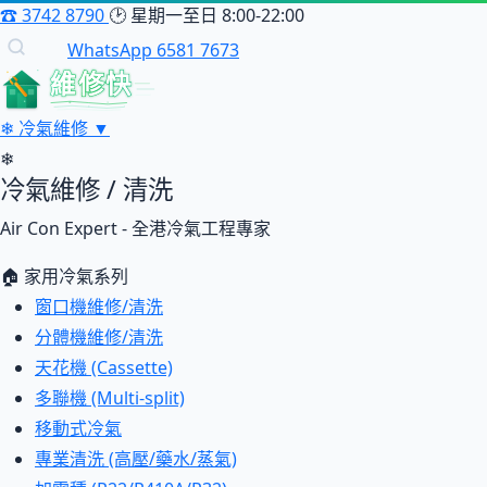
☎
3742 8790
🕑
星期一至日 8:00-22:00
WhatsApp 6581 7673
維修快
❄
冷氣維修
▼
❄
冷氣維修 / 清洗
Air Con Expert - 全港冷氣工程專家
🏠 家用冷氣系列
窗口機維修/清洗
分體機維修/清洗
天花機 (Cassette)
多聯機 (Multi-split)
移動式冷氣
專業清洗 (高壓/藥水/蒸氣)