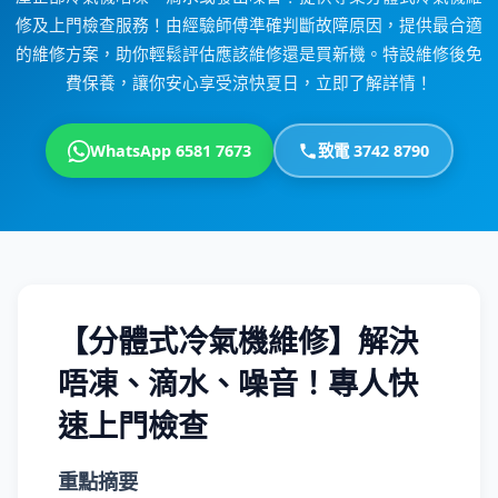
修及上門檢查服務！由經驗師傅準確判斷故障原因，提供最合適
的維修方案，助你輕鬆評估應該維修還是買新機。特設維修後免
費保養，讓你安心享受涼快夏日，立即了解詳情！
WhatsApp 6581 7673
致電 3742 8790
【分體式冷氣機維修】解決
唔凍、滴水、噪音！專人快
速上門檢查
重點摘要