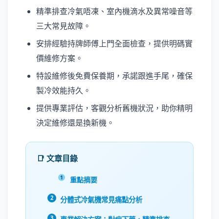
精準排查冷氣唔凍、室內機滴水及異常噪音等
三大常見故障。
安排經驗持牌師傅上門全面檢查，提供明碼實
價維修方案。
特設維修後免費保養期，承諾跟進手尾，確保
製冷效能持久。
提供專業評估，客觀分析舊機狀況，助你精明
決定維修還是換新機。
📑 文章目錄
重點摘要
分體式冷氣機常見痛點分析