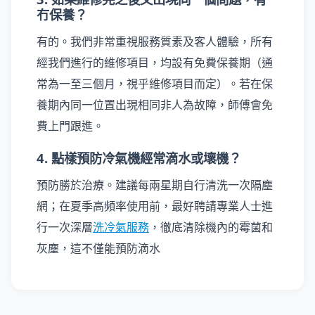
冇保養？
有的。我們非常重視服務質素及客人體驗，所有
經我們進行的維修項目，均設有免費保養期（通
常為一至三個月，視乎維修項目而定）。若在保
養期內同一位置出現相同非人為故障，師傅會免
費上門跟進。
4. 點樣預防冷氣機經常滴水或壞機？
預防勝於治療。建議每兩星期自行清洗一次隔塵
網；在夏季高頻率使用前，最好聘請專業人士進
行一次深層
洗冷氣服務
，徹底清除機內的霉菌和
灰塵，這不僅能預防滴水