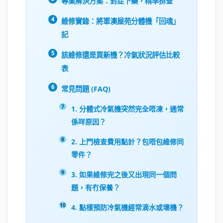
專業解決方案：對症下藥，精準排查
維修實錄：將軍澳屋苑分體機「回魂」
記
該維修還是買新機？冷氣狀況評估比較
表
常見問題 (FAQ)
1. 分體式冷氣機突然完全唔凍，通常
係咩原因？
2. 上門檢查費用點計？包唔包維修同
零件？
3. 如果維修完之後又出現同一個問
題，有冇保養？
4. 點樣預防冷氣機經常滴水或壞機？