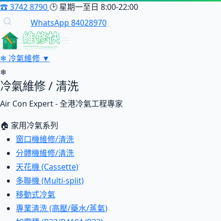
☎
3742 8790
🕑
星期一至日 8:00-22:00
WhatsApp 84028970
維修快
❄
冷氣維修
▼
❄
冷氣維修 / 清洗
Air Con Expert - 全港冷氣工程專家
🏠 家用冷氣系列
窗口機維修/清洗
分體機維修/清洗
天花機 (Cassette)
多聯機 (Multi-split)
移動式冷氣
專業清洗 (高壓/藥水/蒸氣)