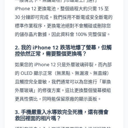
一般情況下，無論是在門市還是上門進行
iPhone 12 更換電池，整個過程大約只需 15 至
30 分鐘即可完成。我們採用不斷電或安全斷電的
標準作業程序，更換電池絕對不會觸碰或刪除您
的儲存晶片數據，因此資料會 100% 完整保留。
2. 我的 iPhone 12 跌落地爆了螢幕，但觸
控依然正常，需要整個更換嗎？
如果您的 iPhone 12 只是外層玻璃碎裂，而內部
的 OLED 顯示正常（無黑點、無漏液、無直線）
且觸控完全靈敏，我們通常可以為您進行「單換
外層玻璃」的修復方案。這比更換整個螢幕模組
更具性價比，同時能保留原廠的顯示面板。
3. 手機嚴重入水導致完全死機，還有機會
救回裡面的相片嗎？