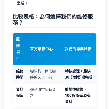
一出路。
比較表格：為何選擇我們的維修服
務？
服
務
官方維修中心
我們的專業維修
項
目
維修
需預約，通常需
特快處理，最快
時間
時數天至一週
30 分鐘即場完成
資料
強制清空所有資
針對性維修，
保留
料
100% 保留原有
資料