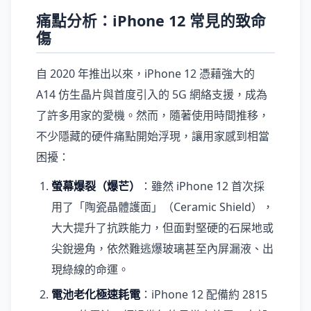
痛點分析：iPhone 12 常見的致命
傷
自 2020 年推出以來，iPhone 12 憑藉強大的
A14 仿生晶片與首度引入的 5G 網絡支援，成為
了許多用家的愛機。然而，隨著使用時間推移，
不少隱藏的硬件痛點開始浮現，讓用家感到相當
困擾：
螢幕爆裂（爆芒）
：雖然 iPhone 12 首次採
用了「陶瓷晶體護面」（Ceramic Shield），
大大提升了抗跌能力，但面對堅硬的石屎地或
尖銳邊角，依然難逃爆玻璃甚至內屏漏液、出
現綠線的命運。
電池老化極速耗電
：iPhone 12 配備約 2815