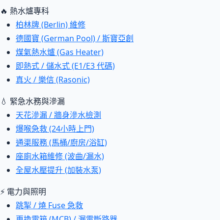
🔥 熱水爐專科
柏林牌 (Berlin) 維修
德國寶 (German Pool) / 斯寶亞創
煤氣熱水爐 (Gas Heater)
即熱式 / 儲水式 (E1/E3 代碼)
真火 / 樂信 (Rasonic)
💧 緊急水務與滲漏
天花滲漏 / 牆身滲水檢測
爆喉急救 (24小時上門)
通渠服務 (馬桶/廚房/浴缸)
座廁水箱維修 (波曲/漏水)
全屋水壓提升 (加裝水泵)
⚡ 電力與照明
跳掣 / 燒 Fuse 急救
更換電箱 (MCB) / 漏電斷路器