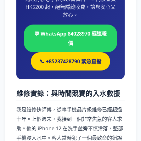
HK$200 起，絕無隱藏收費，讓您安心又
放心。
💬 WhatsApp 84028970 極速報
價
📞 +85237428790 緊急直撥
維修實錄：與時間競賽的入水救援
我是維修快師傅，從事手機晶片級維修已經超過
十年。上個週末，我接到一個非常焦急的客人求
助。他的 iPhone 12 在洗手盆旁不慎滑落，整部
手機浸入水中。客人當時犯了一個最致命的錯誤