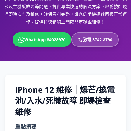
水及主機板故障等問題，提供專業快速的解決方案。經驗技師現
場即時檢查及維修，確保資料完整，讓您的手機迅速回復正常運
作。提供特快預約上門或門市檢查維修！
WhatsApp 84028970
致電 3742 8790
iPhone 12 維修｜爆芒/換電
池/入水/死機故障 即場檢查
維修
重點摘要