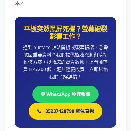
本。
平板突然黑屏死機？螢幕破裂
影響工作？
遇到 Surface 無法開機或螢幕損壞，急需
取回重要資料？我們提供極速檢測與精準
維修方案，拯救您的寶貴數據。上門檢查
費 HK$200 起，絕無隱藏收費，立即聯絡
我們了解詳情！
💬 WhatsApp 極速報價
📞 +85237428790 緊急直撥