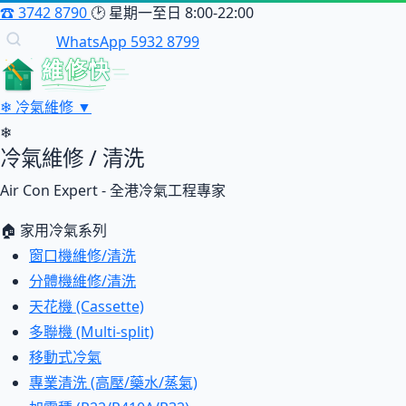
☎
3742 8790
🕑
星期一至日 8:00-22:00
WhatsApp 5932 8799
維修快
❄
冷氣維修
▼
❄
冷氣維修 / 清洗
Air Con Expert - 全港冷氣工程專家
🏠 家用冷氣系列
窗口機維修/清洗
分體機維修/清洗
天花機 (Cassette)
多聯機 (Multi-split)
移動式冷氣
專業清洗 (高壓/藥水/蒸氣)