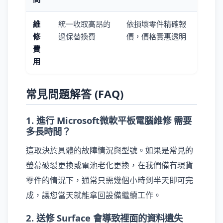
維
統一收取高昂的
依損壞零件精確報
修
過保替換費
價，價格實惠透明
費
用
常見問題解答 (FAQ)
1. 進行 Microsoft微軟平板電腦維修 需要
多長時間？
這取決於具體的故障情況與型號。如果是常見的
螢幕破裂更換或電池老化更換，在我們備有現貨
零件的情況下，通常只需幾個小時到半天即可完
成，讓您當天就能拿回設備繼續工作。
2. 送修 Surface 會導致裡面的資料遺失