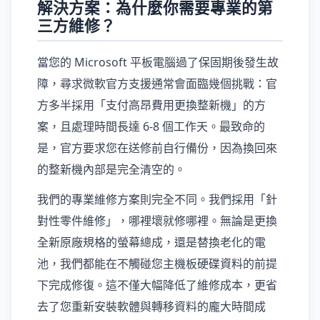
解決方案：為什麼你需要專業的第
三方維修？
當您的 Microsoft 平板電腦過了保固期後發生故
障，尋求微軟官方支援通常會面臨幾個挑戰：官
方多半採用「支付高昂費用更換整新機」的方
案，且處理時間長達 6-8 個工作天。最致命的
是，官方要求您在送修前自行備份，因為換回來
的整新機內部是完全清空的。
我們的專業維修方案則完全不同。我們採用「針
對性零件維修」，哪裡壞就修哪裡。無論是更換
全新原廠規格的螢幕總成，還是替換老化的電
池，我們都能在不觸碰您主機板硬碟資料的前提
下完成修復。這不僅大幅降低了維修成本，更省
去了您重新安裝軟體與轉移資料的龐大時間成