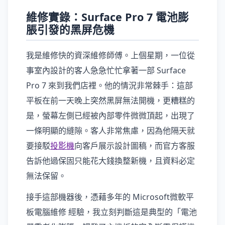
維修實錄：Surface Pro 7 電池膨
脹引發的黑屏危機
我是維修快的資深維修師傅。上個星期，一位從
事室內設計的客人急急忙忙拿著一部 Surface
Pro 7 來到我們店裡。他的情況非常棘手：這部
平板在前一天晚上突然黑屏無法開機，更糟糕的
是，螢幕左側已經被內部零件微微頂起，出現了
一條明顯的縫隙。客人非常焦慮，因為他隔天就
要接駁
投影機
向客戶展示設計圖稿，而官方客服
告訴他過保固只能花大錢換整新機，且資料必定
無法保留。
接手這部機器後，憑藉多年的 Microsoft微軟平
板電腦維修 經驗，我立刻判斷這是典型的「電池