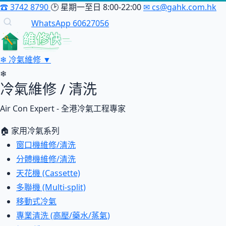
☎
3742 8790
🕑
星期一至日 8:00-22:00
✉
cs@gahk.com.hk
WhatsApp 60627056
維修快
❄
冷氣維修
▼
❄
冷氣維修 / 清洗
Air Con Expert - 全港冷氣工程專家
🏠 家用冷氣系列
窗口機維修/清洗
分體機維修/清洗
天花機 (Cassette)
多聯機 (Multi-split)
移動式冷氣
專業清洗 (高壓/藥水/蒸氣)