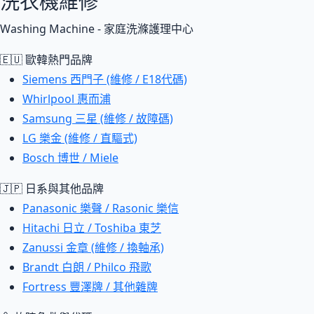
洗衣機維修
Washing Machine - 家庭洗滌護理中心
🇪🇺 歐韓熱門品牌
Siemens 西門子 (維修 / E18代碼)
Whirlpool 惠而浦
Samsung 三星 (維修 / 故障碼)
LG 樂金 (維修 / 直驅式)
Bosch 博世 / Miele
🇯🇵 日系與其他品牌
Panasonic 樂聲 / Rasonic 樂信
Hitachi 日立 / Toshiba 東芝
Zanussi 金章 (維修 / 換軸承)
Brandt 白朗 / Philco 飛歌
Fortress 豐澤牌 / 其他雜牌