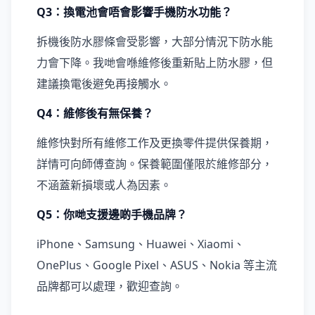
Q3：換電池會唔會影響手機防水功能？
拆機後防水膠條會受影響，大部分情況下防水能
力會下降。我哋會喺維修後重新貼上防水膠，但
建議換電後避免再接觸水。
Q4：維修後有無保養？
維修快對所有維修工作及更換零件提供保養期，
詳情可向師傅查詢。保養範圍僅限於維修部分，
不涵蓋新損壞或人為因素。
Q5：你哋支援邊啲手機品牌？
iPhone、Samsung、Huawei、Xiaomi、
OnePlus、Google Pixel、ASUS、Nokia 等主流
品牌都可以處理，歡迎查詢。