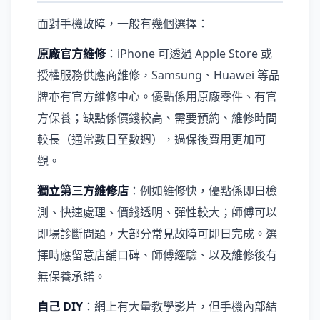
面對手機故障，一般有幾個選擇：
原廠官方維修
：iPhone 可透過 Apple Store 或
授權服務供應商維修，Samsung、Huawei 等品
牌亦有官方維修中心。優點係用原廠零件、有官
方保養；缺點係價錢較高、需要預約、維修時間
較長（通常數日至數週），過保後費用更加可
觀。
獨立第三方維修店
：例如維修快，優點係即日檢
測、快速處理、價錢透明、彈性較大；師傅可以
即場診斷問題，大部分常見故障可即日完成。選
擇時應留意店舖口碑、師傅經驗、以及維修後有
無保養承諾。
自己 DIY
：網上有大量教學影片，但手機內部結