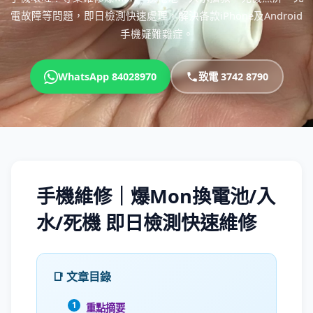
電故障等問題，即日檢測快速處理，解決各款iPhone及Android
手機疑難雜症。
WhatsApp 84028970
致電 3742 8790
手機維修｜爆Mon換電池/入
水/死機 即日檢測快速維修
📑 文章目錄
重點摘要