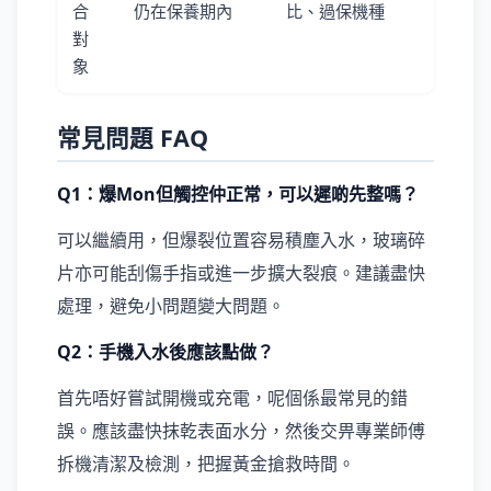
合
仍在保養期內
比、過保機種
對
象
常見問題 FAQ
Q1：爆Mon但觸控仲正常，可以遲啲先整嗎？
可以繼續用，但爆裂位置容易積塵入水，玻璃碎
片亦可能刮傷手指或進一步擴大裂痕。建議盡快
處理，避免小問題變大問題。
Q2：手機入水後應該點做？
首先唔好嘗試開機或充電，呢個係最常見的錯
誤。應該盡快抹乾表面水分，然後交畀專業師傅
拆機清潔及檢測，把握黃金搶救時間。