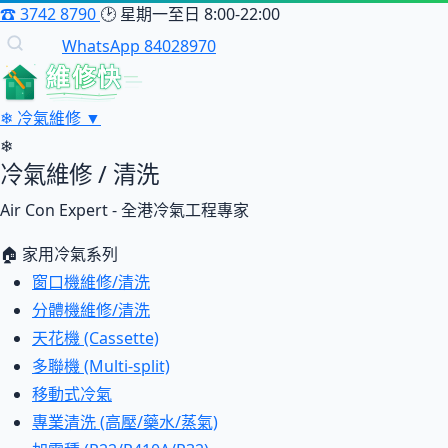
☎
3742 8790
🕑
星期一至日 8:00-22:00
WhatsApp 84028970
維修快
❄
冷氣維修
▼
❄
冷氣維修 / 清洗
Air Con Expert - 全港冷氣工程專家
🏠 家用冷氣系列
窗口機維修/清洗
分體機維修/清洗
天花機 (Cassette)
多聯機 (Multi-split)
移動式冷氣
專業清洗 (高壓/藥水/蒸氣)