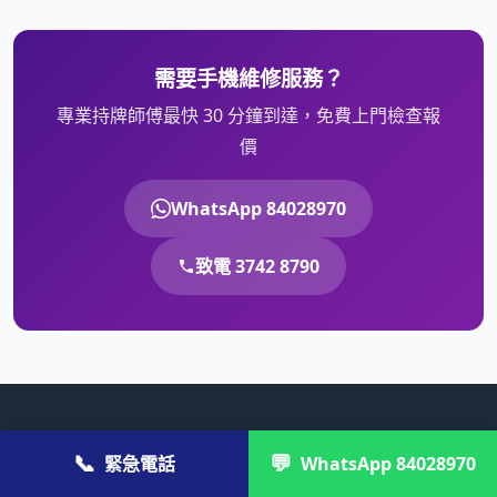
需要手機維修服務？
專業持牌師傅最快 30 分鐘到達，免費上門檢查報
價
WhatsApp 84028970
致電 3742 8790
© 2026 維修快. 全港家居維修專家。
📞
💬
緊急電話
WhatsApp 84028970
💼 公司／商戶報價：
cs@gahk.com.hk