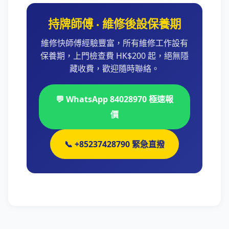
持牌師傅 ‧ 維修後設保養期
維修快師傅經驗豐富，所有維修工作設有
保養期，上門檢查費 HK$200 起，絕無隱
藏收費，歡迎隨時聯絡。
💬 WhatsApp 84028970 極速報
價
📞 +85237428790 緊急直撥