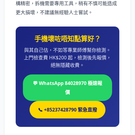
構精密，拆機需要專用工具，稍有不慎可能造成
更大損壞，不建議無經驗人士嘗試。
手機壞咗唔知點算好？
與其自己估，不如等專業師傅幫你檢測。
上門檢查費 HK$200 起，檢測後先報價，
絕無隱藏收費。
💬 WhatsApp 84028970 極速報
價
📞 +85237428790 緊急直撥